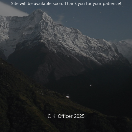
Site will be available soon. Thank you for your patience!
© KI Officer 2025